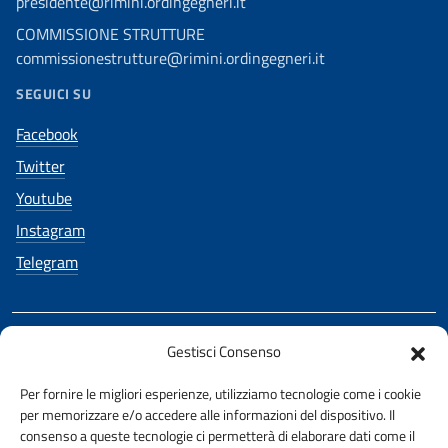
presidente@rimini.ordingegneri.it
COMMISSIONE STRUTTURE
commissionestrutture@rimini.ordingegneri.it
SEGUICI SU
Facebook
Twitter
Youtube
Instagram
Telegram
Gestisci Consenso
REALIZZATO CON LA COLLABORAZIONE DI
Per fornire le migliori esperienze, utilizziamo tecnologie come i cookie
Ing. Iunior Claudia Urbinati
per memorizzare e/o accedere alle informazioni del dispositivo. Il
consenso a queste tecnologie ci permetterà di elaborare dati come il