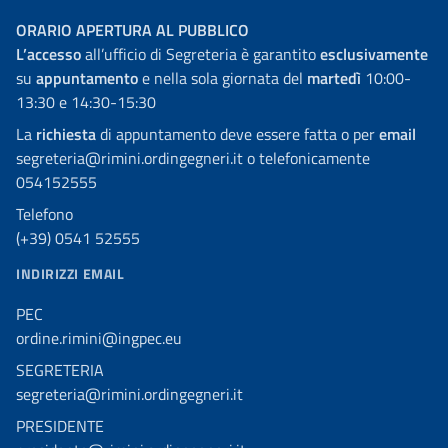
ORARIO APERTURA AL PUBBLICO
L’accesso
all’ufficio di Segreteria è garantito
esclusivamente
su
appuntamento
e nella sola giornata del
martedì
10:00-
13:30 e 14:30-15:30
La
richiesta
di appuntamento deve essere fatta o per
email
segreteria@rimini.ordingegneri.it o telefonicamente
054152555
Telefono
(+39) 0541 52555
INDIRIZZI EMAIL
PEC
ordine.rimini@ingpec.eu
SEGRETERIA
segreteria@rimini.ordingegneri.it
PRESIDENTE