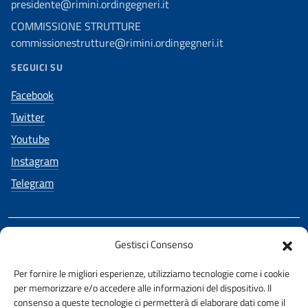
presidente@rimini.ordingegneri.it
COMMISSIONE STRUTTURE
commissionestrutture@rimini.ordingegneri.it
SEGUICI SU
Facebook
Twitter
Youtube
Instagram
Telegram
Gestisci Consenso
REALIZZATO CON LA COLLABORAZIONE DI
Per fornire le migliori esperienze, utilizziamo tecnologie come i cookie
Ing. Iunior Claudia Urbinati
per memorizzare e/o accedere alle informazioni del dispositivo. Il
consenso a queste tecnologie ci permetterà di elaborare dati come il