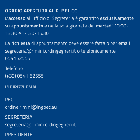
ORARIO APERTURA AL PUBBLICO
L’accesso
all’ufficio di Segreteria è garantito
esclusivamente
su
appuntamento
e nella sola giornata del
martedì
10:00-
13:30 e 14:30-15:30
La
richiesta
di appuntamento deve essere fatta o per
email
segreteria@rimini.ordingegneri.it o telefonicamente
054152555
Telefono
(+39) 0541 52555
INDIRIZZI EMAIL
PEC
ordine.rimini@ingpec.eu
SEGRETERIA
segreteria@rimini.ordingegneri.it
PRESIDENTE