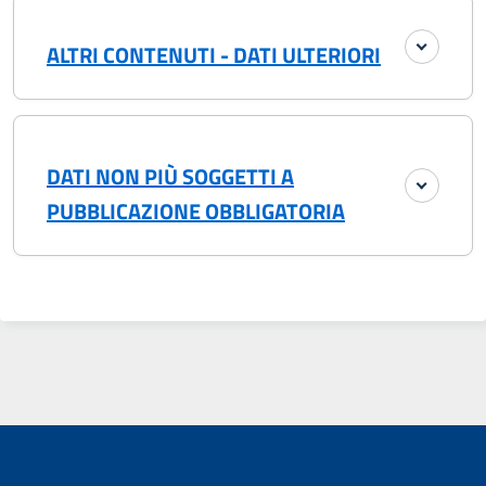
ALTRI CONTENUTI - DATI ULTERIORI
DATI NON PIÙ SOGGETTI A
PUBBLICAZIONE OBBLIGATORIA