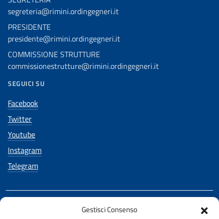
segreteria@rimini.ordingegneri.it
PRESIDENTE
presidente@rimini.ordingegneri.it
COMMISSIONE STRUTTURE
commissionestrutture@rimini.ordingegneri.it
SEGUICI SU
Facebook
Twitter
Youtube
Instagram
Telegram
Gestisci Consenso
REALIZZATO CON LA COLLABORAZIONE DI