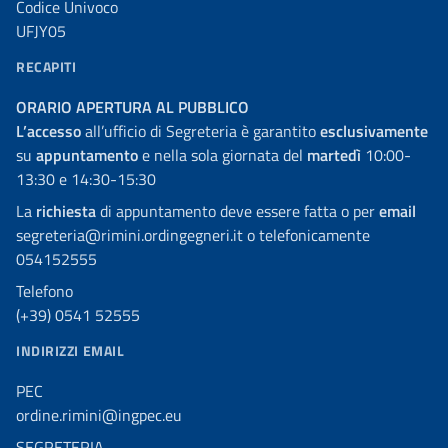
Codice Univoco
UFJY05
RECAPITI
ORARIO APERTURA AL PUBBLICO
L’accesso
all’ufficio di Segreteria è garantito
esclusivamente
su
appuntamento
e nella sola giornata del
martedì
10:00-
13:30 e 14:30-15:30
La
richiesta
di appuntamento deve essere fatta o per
email
segreteria@rimini.ordingegneri.it o telefonicamente
054152555
Telefono
(+39) 0541 52555
INDIRIZZI EMAIL
PEC
ordine.rimini@ingpec.eu
SEGRETERIA